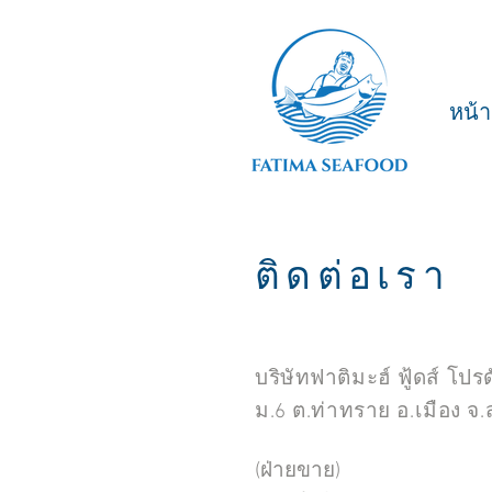
หน้
ติดต่อเรา
บริษัทฟาติมะฮ์ ฟู้ดส์ โปร
ม.6 ต.ท่าทราย อ.เมือง 
(ฝ่ายขาย)