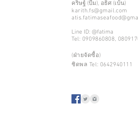
คริษฐ์ (บีม), อธิศ (เบ้น)
karith.fs@gmail.com
atis.fatimaseafood@gma
Line ID: @fatima
Tel: 0909860808, 08091
(ฝ่ายจัดซื้อ)
ชิดพล Tel: 0642940111